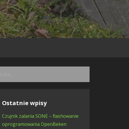
kaj:
Ostatnie wpisy
Czujnik zalania SONE – flashowanie
oprogramowania OpenBeken