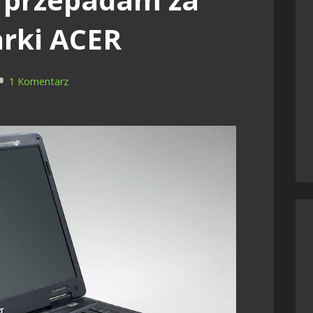
rki ACER
1 Komentarz