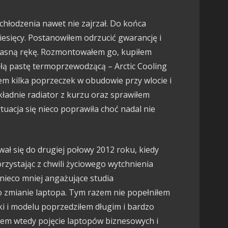
chłodzenia nawet nie zajrzał. Do końca
iesięcy. Postanowiłem odrzucić gwarancję i
łasną rękę. Rozmontowałem go, kupiłem
złą pastę termoprzewodzącą – Arctic Cooling
m kilka poprzeczek w obudowie przy wlocie i
kładnie radiator z kurzu oraz sprawiłem
tuacja się nieco poprawiła choć nadal nie
wał się do drugiej połowy 2012 roku, kiedy
rzystając z chwili życiowego wytchnienia
 nieco mniej angażujące studia
o zmianie laptopa. Tym razem nie popełniłem
rki i modelu poprzedziłem długim i bardzo
em wtedy pojęcie laptopów biznesowych i