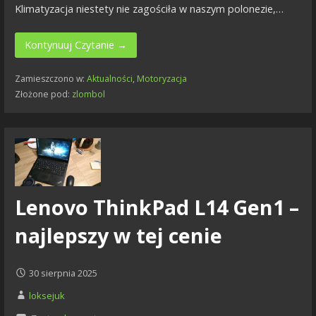
Klimatyzacja niestety nie zagościła w naszym polonezie,…
Kontynuuj Czytanie →
Zamieszczono w:
Aktualności
,
Motoryzacja
Złożone pod:
zlombol
Lenovo ThinkPad L14 Gen1 –
najlepszy w tej cenie
30 sierpnia 2025
loksejuk