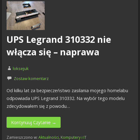
UPS Legrand 310332 nie
włącza się – naprawa
loksejuk
Zostaw komentarz
Od kilku lat za bezpieczeństwo zasilania mojego homelabu
odpowiada UPS Legrand 310332. Na wybór tego modelu
zdecydowałem się z powodu…
Kontynuuj Czytanie →
Zamieszczono w:
Aktualności
,
Komputery i IT