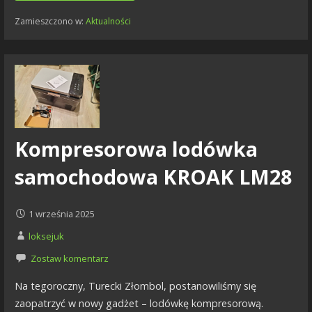
Zamieszczono w:
Aktualności
Kompresorowa lodówka
samochodowa KROAK LM28
1 września 2025
loksejuk
Zostaw komentarz
Na tegoroczny, Turecki Złombol, postanowiliśmy się
zaopatrzyć w nowy gadżet – lodówkę kompresorową.