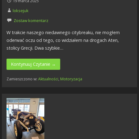
19 marca 2025
loksejuk
Zostaw komentarz
W trakcie naszego niedawnego citybreaku, nie mogłem
oderwać oczu od tego, co widziałem na drogach Aten,
stolicy Grecji. Dwa szybkie…
Kontynuuj Czytanie →
Zamieszczono w:
Aktualności
,
Motoryzacja