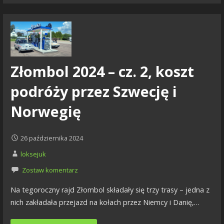
Złombol 2024 – cz. 2, koszt
podróży przez Szwecję i
Norwegię
26 października 2024
loksejuk
Zostaw komentarz
Na tegoroczny rajd Złombol składały się trzy trasy – jedna z
nich zakładała przejazd na kołach przez Niemcy i Danię,…