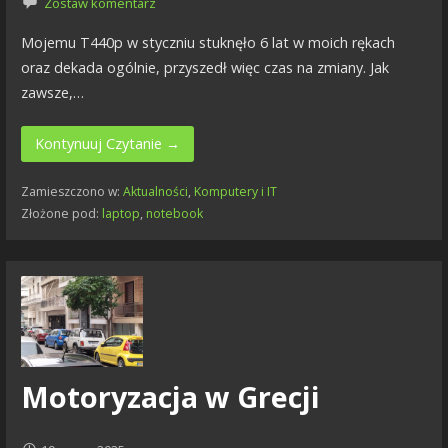
Zostaw komentarz
Mojemu T440p w styczniu stuknęło 6 lat w moich rękach
oraz dekada ogólnie, przyszedł więc czas na zmiany. Jak
zawsze,…
Kontynuuj Czytanie →
Zamieszczono w:
Aktualności
,
Komputery i IT
Złożone pod:
laptop
,
notebook
Motoryzacja w Grecji