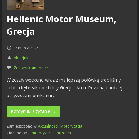
Hellenic Motor Museum,
Grecja
17 marca 2025
loksejuk
Zostaw komentarz
W zeszły weekend wraz z mą lepszą połówką zrobiliśmy
sobie citybreak do stolicy Grecji – Aten. Poza najbardziej
oczywistymi punktami…
Kontynuuj Czytanie →
Zamieszczono w:
Aktualności
,
Motoryzacja
Złożone pod:
motoryzacja
,
muzeum