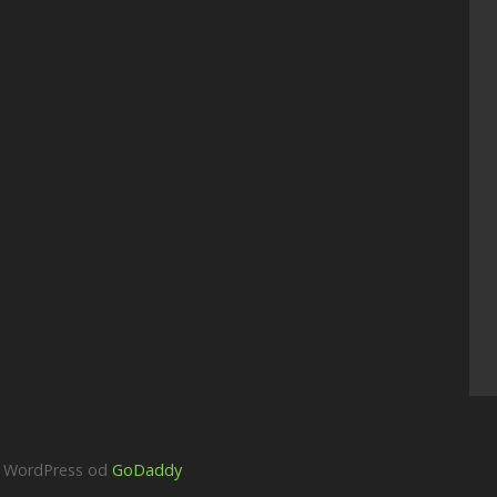
w WordPress od
GoDaddy