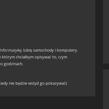
Informatykę
, lubię samochody i komputery.
 w którym chciałbym opisywać to, czym
po godzinach.
 kiedy nie będzie wstyd go pokazywać)