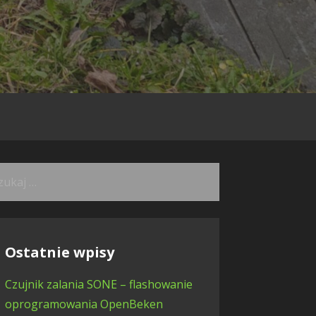
kaj:
Ostatnie wpisy
Czujnik zalania SONE – flashowanie
oprogramowania OpenBeken