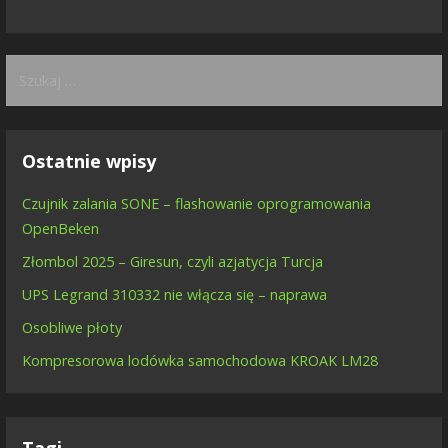
Szukaj:
Ostatnie wpisy
Czujnik zalania SONE – flashowanie oprogramowania
OpenBeken
Złombol 2025 – Giresun, czyli azjatycja Turcja
UPS Legrand 310332 nie włącza się – naprawa
Osobliwe płoty
Kompresorowa lodówka samochodowa KROAK LM28
Tagi