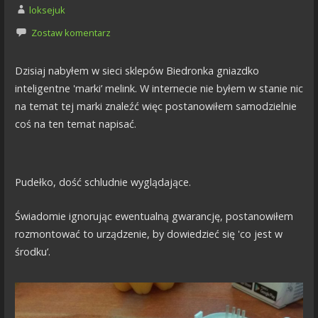
loksejuk
Zostaw komentarz
Dzisiaj nabyłem w sieci sklepów Biedronka gniazdko
inteligentne 'marki’ melink. W internecie nie byłem w stanie nic
na temat tej marki znaleźć więc postanowiłem samodzielnie
coś na ten temat napisać.
Pudełko, dość schludnie wyglądające.
Świadomie ignorując ewentualną gwarancję, postanowiłem
rozmontować to urządzenie, by dowiedzieć się 'co jest w
środku’.