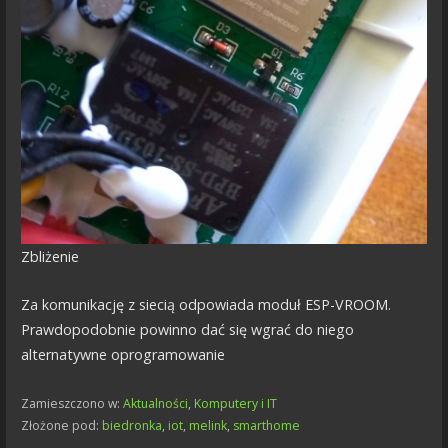
Zbliżenie
Za komunikację z siecią odpowiada moduł ESP-VROOM.
Prawdopodobnie powinno dać się wgrać do niego
alternatywne oprogramowanie
Zamieszczono w:
Aktualności
,
Komputery i IT
Złożone pod:
biedronka
,
iot
,
melink
,
smarthome