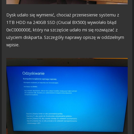
Dysk udało się wymienić, chociaż przeniesienie systemu z
1TB HDD na 240GB SSD (Crucial BX500) wywołało błąd
0xC000000E, który na szczęście udało mi się rozwiązać z
użyciem diskparta. Szczegóły naprawy opiszę w oddzielnym
wpisie.