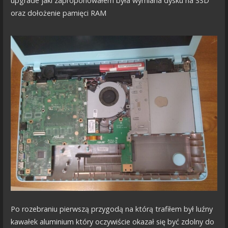
upgrade jaki zaproponowałem była wymiana dysku na SSD
oraz dołożenie pamięci RAM
Po rozebraniu pierwszą przygodą na którą trafiłem był luźny
kawałek aluminium który oczywiście okazał się być zdolny do