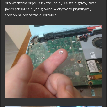
przewodzenia prądu. Ciekawe, co by się stało gdyby zwarł
jakieś ścieżki na płycie głównej – czyżby to prymitywny
sposób na postarzanie sprzętu?