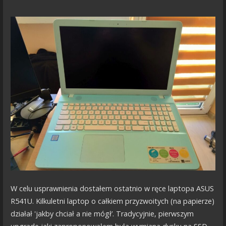
W celu usprawnienia dostałem ostatnio w ręce laptopa ASUS
R541U. Kilkuletni laptop o całkiem przyzwoitych (na papierze)
działał 'jakby chciał a nie mógł’. Tradycyjnie, pierwszym