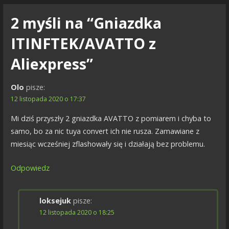
2 myśli na
“Gniazdka
ITINFTEK/AVATTO z
Aliexpress”
Olo
pisze:
12 listopada 2020 o 17:37
Mi dziś przyszły 2 gniazdka AVATTO z pomiarem i chyba to
samo, bo za nic tuya convert ich nie rusza. Zamawiane z
miesiąc wcześniej zflashowały się i działają bez problemu.
Odpowiedz
loksejuk
pisze:
12 listopada 2020 o 18:25