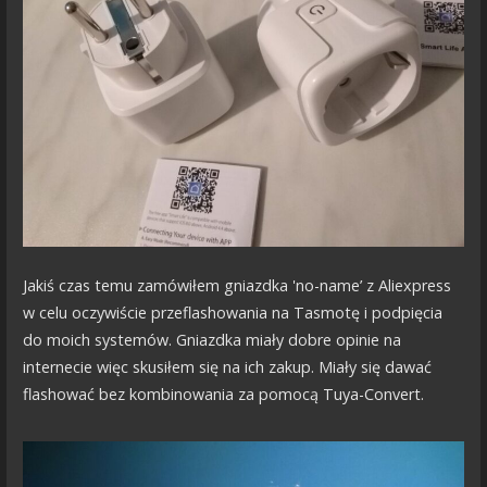
Jakiś czas temu zamówiłem gniazdka 'no-name’ z Aliexpress
w celu oczywiście przeflashowania na Tasmotę i podpięcia
do moich systemów. Gniazdka miały dobre opinie na
internecie więc skusiłem się na ich zakup. Miały się dawać
flashować bez kombinowania za pomocą Tuya-Convert.