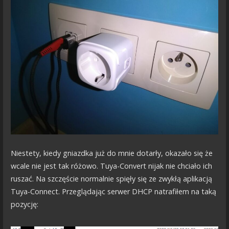
Niestety, kiedy gniazdka już do mnie dotarły, okazało się że
wcale nie jest tak różowo. Tuya-Convert nijak nie chciało ich
ruszać. Na szczęście normalnie spięły się ze zwykłą aplikacją
Tuya-Connect. Przeglądając serwer DHCP natrafiłem na taką
pozycję: