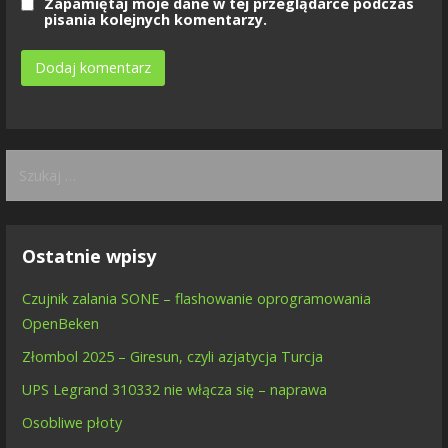
Zapamiętaj moje dane w tej przeglądarce podczas
pisania kolejnych komentarzy.
Szukaj:
Ostatnie wpisy
Czujnik zalania SONE – flashowanie oprogramowania
OpenBeken
Złombol 2025 – Giresun, czyli azjatycja Turcja
UPS Legrand 310332 nie włącza się – naprawa
Osobliwe płoty