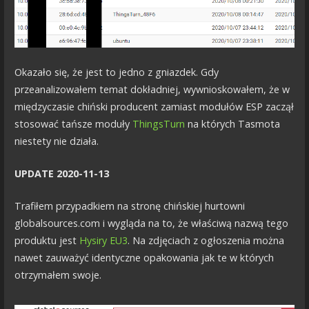
Okazało się, że jest to jedno z gniazdek. Gdy
przeanalizowałem temat dokładniej, wywnioskowałem, że w
międzyczasie chiński producent zamiast modułów ESP zaczął
stosować tańsze moduły
ThingsTurn
na których Tasmota
niestety nie działa.
UPDATE 2020-11-13
Trafiłem przypadkiem na stronę chińskiej hurtowni
globalsources.com i wygląda na to, że właściwą nazwą tego
produktu jest
Hysiry EU3
. Na zdjęciach z ogłoszenia można
nawet zauważyć identyczne opakowania jak te w których
otrzymałem swoje.