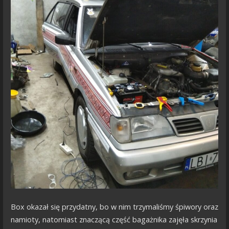
Box okazał się przydatny, bo w nim trzymaliśmy śpiwory oraz
namioty, natomiast znaczącą część bagażnika zajęła skrzynia