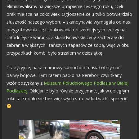
eliminowaliśmy największe utrapienie zeszłego roku, czyli
brak miejsca na cokolwiek. Ogłoszenie celu tylko potwierdziło
słuszność naszego wyboru – skandynawia wymagała od nas
przygotowania się i spakowania obszerniejszych rzeczy na
chłodniejsze warunki, a skandynawskie ceny zachęcały do
zabrania większych i tańszych zapasów ze sobą, więc w obu
przypadkach kombi było strzałem w dziesiątkę.
Tradycyjnie, nasz teamowy samochód musiał otrzymać
barwy bojowe. Tym razem padło na Perebor, czyli tkany
wzór pozyskany z
Muzeum Południowego Podlasia w Białej
Podlaskiej
. Oklejanie było równie przyjemne, jak w ubiegłym
roku, ale udało się bez większych strat w ludziach i sprzęcie