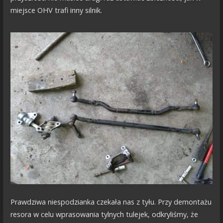
miejsce OHV trafi inny silnik.
Prawdziwa niespodzianka czekała nas z tyłu. Przy demontażu
resora w celu wprasowania tylnych tulejek, odkryliśmy, że