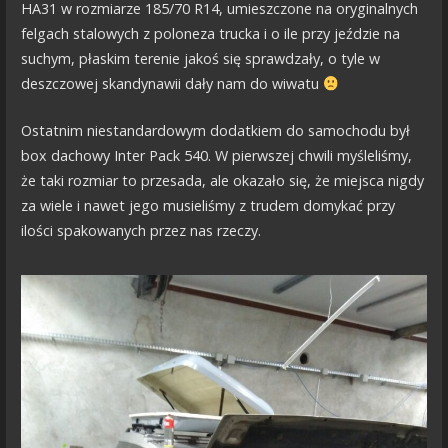
HA31 w rozmiarze 185/70 R14, umieszczone na oryginalnych
felgach stalowych z poloneza trucka i o ile przy jeździe na
suchym, płaskim terenie jakoś się sprawdzały, o tyle w
deszczowej skandynawii dały nam do wiwatu
Ostatnim niestandardowym dodatkiem do samochodu był
box dachowy Inter Pack 540. W pierwszej chwili myśleliśmy,
że taki rozmiar to przesada, ale okazało się, że miejsca nigdy
za wiele i nawet jego musieliśmy z trudem domykać przy
ilości spakowanych przez nas rzeczy.