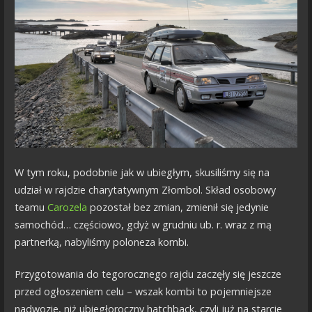
W tym roku, podobnie jak w ubiegłym, skusiliśmy się na
udział w rajdzie charytatywnym Złombol. Skład osobowy
teamu
Carozela
pozostał bez zmian, zmienił się jedynie
samochód… częściowo, gdyż w grudniu ub. r. wraz z mą
partnerką, nabyliśmy poloneza kombi.
Przygotowania do tegorocznego rajdu zaczęły się jeszcze
przed ogłoszeniem celu – wszak kombi to pojemniejsze
nadwozie, niż ubiegłoroczny hatchback, czyli już na starcie