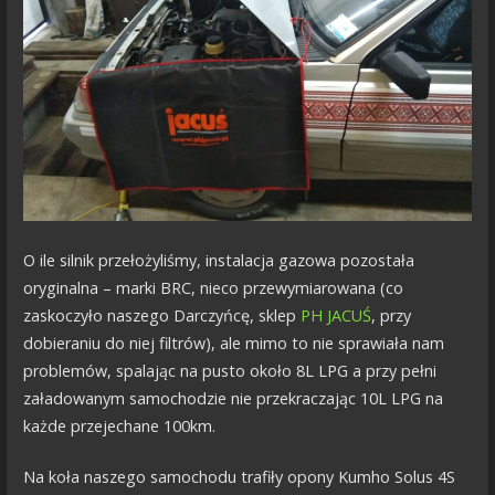
O ile silnik przełożyliśmy, instalacja gazowa pozostała
oryginalna – marki BRC, nieco przewymiarowana (co
zaskoczyło naszego Darczyńcę, sklep
PH JACUŚ
, przy
dobieraniu do niej filtrów), ale mimo to nie sprawiała nam
problemów, spalając na pusto około 8L LPG a przy pełni
załadowanym samochodzie nie przekraczając 10L LPG na
każde przejechane 100km.
Na koła naszego samochodu trafiły opony Kumho Solus 4S