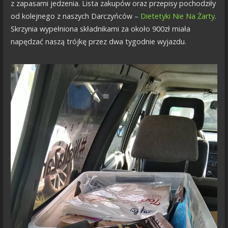
z zapasami jedzenia. Lista zakupów oraz przepisy pochodziły
od kolejnego z naszych Darczyńców –
Dietetyki Nie Na Żarty
.
Skrzynia wypełniona składnikami za około 900zł miała
napędzać naszą trójkę przez dwa tygodnie wyjazdu.