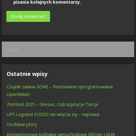
pisania kolejnych komentarzy.
Szukaj:
Ostatnie wpisy
Czujnik zalania SONE – flashowanie oprogramowania
OpenBeken
Złombol 2025 – Giresun, czyli azjatycja Turcja
UPS Legrand 310332 nie włącza się – naprawa
Osobliwe płoty
Kompresorowa lodówka samochodowa KROAK LM28