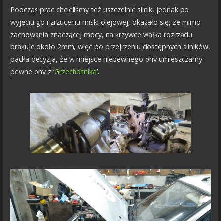
Podczas prac chcieliśmy też uszczelnić silnik, jednak po
wyjęciu go i zrzuceniu miski olejowej, okazało się, że mimo
zachowania znaczącej mocy, na krzywce wałka rozrządu
brakuje około 2mm, więc po przejrzeniu dostępnych silników,
padła decyzja, że w miejsce niepewnego ohv umieszczamy
pewne ohv z ’
Grzechotnika
’.