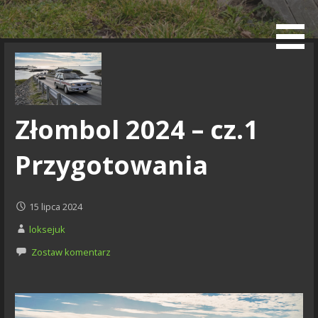
Przejdź
do
Blog
treści
Złombol 2024 – cz.1
Przygotowania
15 lipca 2024
loksejuk
Zostaw komentarz