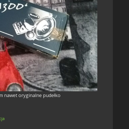
m nawet oryginalne pudełko
cja