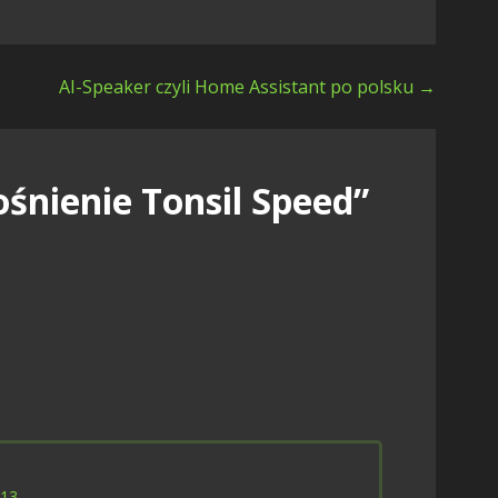
AI-Speaker czyli Home Assistant po polsku →
śnienie Tonsil Speed”
:13