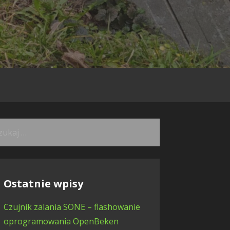
kaj:
Ostatnie wpisy
Czujnik zalania SONE – flashowanie
oprogramowania OpenBeken