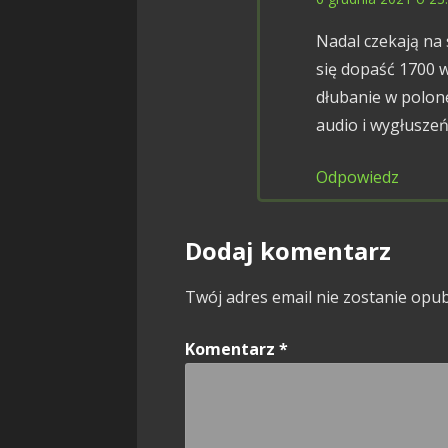
Nadal czekają na 
się dopaść 1700 w
dłubanie w polon
audio i wygłuszeń
Odpowiedz
Dodaj komentarz
Twój adres email nie zostanie opu
Komentarz
*