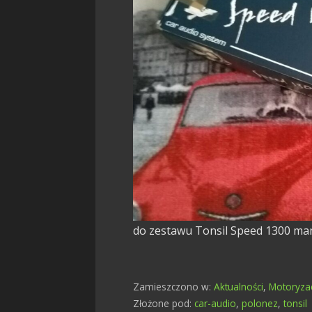
do zestawu Tonsil Speed 1300 ma
Zamieszczono w:
Aktualności
,
Motoryza
Złożone pod:
car-audio
,
polonez
,
tonsil