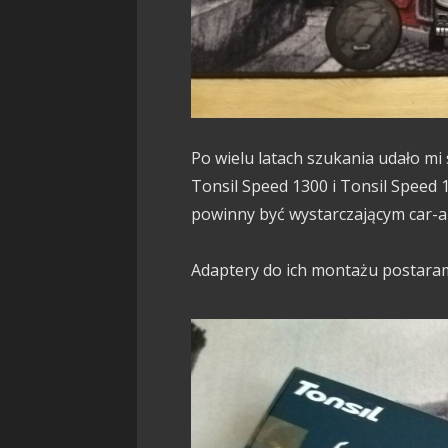
Po wielu latach szukania udało m
Tonsil Speed 1300 i Tonsil Speed
powinny być wystarczającym car-a
Adaptery do ich montażu postara