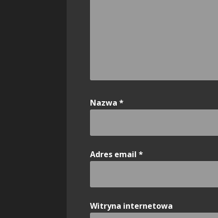
Nazwa
*
Adres email
*
Witryna internetowa