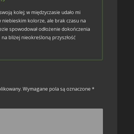
swoją kolej; w międzyczasie udało mi
 niebieskim kolorze, ale brak czasu na
ezie spowodował odłożenie dokończenia
 na bliżej nieokreśloną przyszłość
blikowany.
Wymagane pola są oznaczone
*