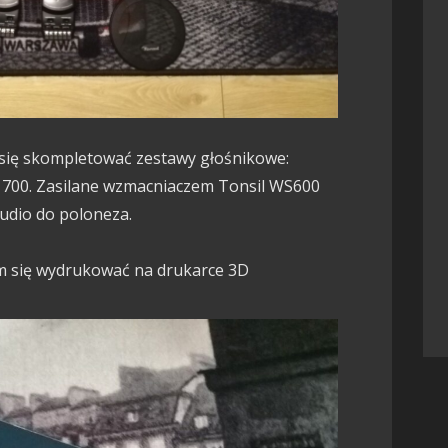
i się skompletować zestawy głośnikowe:
 1700. Zasilane wzmacniaczem Tonsil WS600
udio do poloneza.
m się wydrukować na drukarce 3D