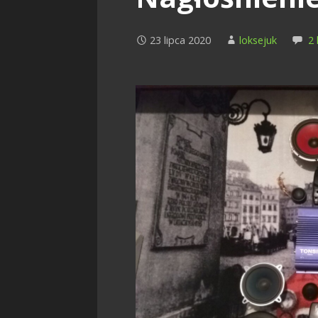
23 lipca 2020
loksejuk
2