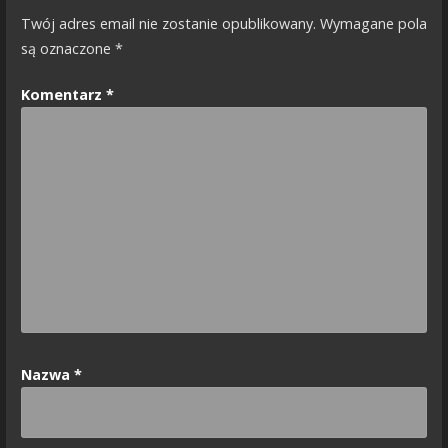
Twój adres email nie zostanie opublikowany.
Wymagane pola
są oznaczone
*
Komentarz
*
Nazwa
*