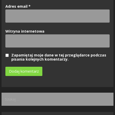
Adres email
*
Witryna internetowa
Zapamiętaj moje dane w tej przeglądarce podczas
pisania kolejnych komentarzy.
Szukaj: