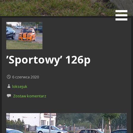
Przejdź
do
Blog
treści
’Sportowy’ 126p
6 czerwca 2020
loksejuk
Zostaw komentarz