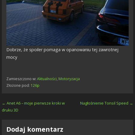
Dobrze, że spoiler pomaga w opanowaniu tej zawrotnej
mocy
Zamieszczono w:
Aktualności
,
Motoryzacja
Złożone pod:
126p
Nawigacja
← Anet A6 – moje pierwsze kroki w
Nagłośnienie Tonsil Speed →
druku 3D
wpisu
Dodaj komentarz