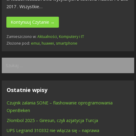
2017 . Wszystkie…
Kontynuuj Czytanie →
Zamieszczono w:
Aktualności
,
Komputery i IT
Złożone pod:
emui
,
huawei
,
smartphone
Szukaj:
Ostatnie wpisy
Czujnik zalania SONE – flashowanie oprogramowania
OpenBeken
Złombol 2025 – Giresun, czyli azjatycja Turcja
UPS Legrand 310332 nie włącza się – naprawa